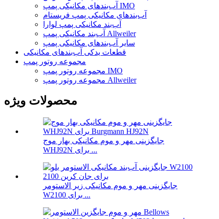
آب‌بندهای مکانیکی پمپ IMO
آب‌بندهای مکانیکی پمپ فریستام
آب‌بند مکانیکی پمپ لوارا
آب‌بند مکانیکی پمپ Allweiler
سایر آب‌بندهای مکانیکی پمپ
قطعات یدکی آب‌بندهای مکانیکی
مجموعه روتور پمپ
مجموعه روتور پمپ IMO
مجموعه روتور پمپ Allweiler
محصولات ویژه
جایگزینی مهر و موم مکانیکی بهار موج
WHJ92N برای ...
جایگزینی مهر و موم مکانیکی زیر الاستومر
W2100 برای ...