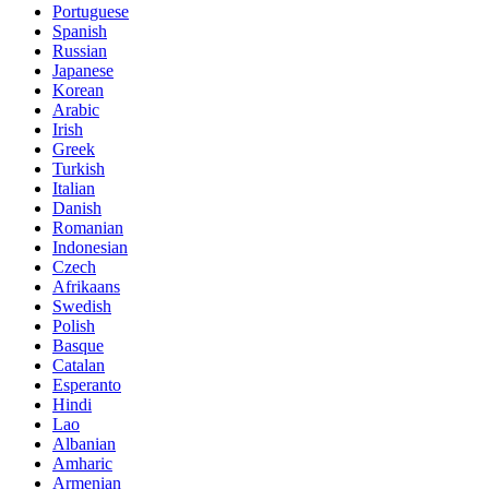
Portuguese
Spanish
Russian
Japanese
Korean
Arabic
Irish
Greek
Turkish
Italian
Danish
Romanian
Indonesian
Czech
Afrikaans
Swedish
Polish
Basque
Catalan
Esperanto
Hindi
Lao
Albanian
Amharic
Armenian