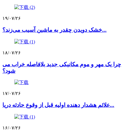
۱۹/۰۷/۲۶
خشک دویدن چقدر به ماشین آسیب می‌زند؟...
۱۸/۰۷/۲۶
چرا یک مهر و موم مکانیکی جدید بلافاصله خراب می
شود؟
۱۷/۰۷/۲۶
علائم هشدار دهنده اولیه قبل از وقوع حادثه دریا...
۱۶/۰۷/۲۶