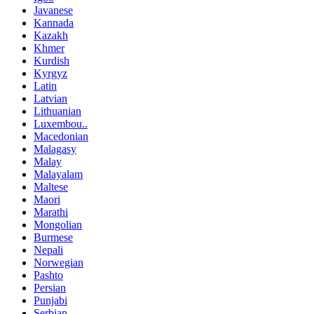
Javanese
Kannada
Kazakh
Khmer
Kurdish
Kyrgyz
Latin
Latvian
Lithuanian
Luxembou..
Macedonian
Malagasy
Malay
Malayalam
Maltese
Maori
Marathi
Mongolian
Burmese
Nepali
Norwegian
Pashto
Persian
Punjabi
Serbian