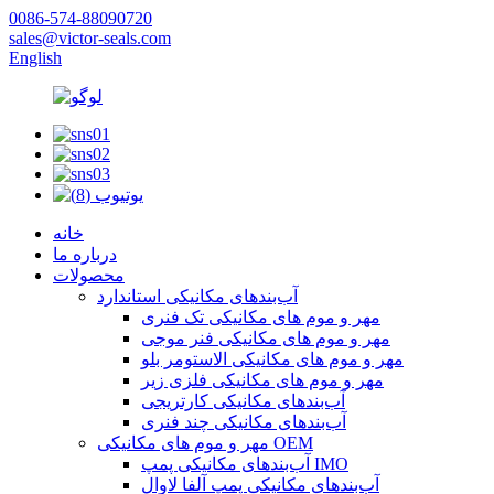
0086-574-88090720
sales@victor-seals.com
English
خانه
درباره ما
محصولات
آب‌بندهای مکانیکی استاندارد
مهر و موم های مکانیکی تک فنری
مهر و موم های مکانیکی فنر موجی
مهر و موم های مکانیکی الاستومر بلو
مهر و موم های مکانیکی فلزی زیر
آب‌بندهای مکانیکی کارتریجی
آب‌بندهای مکانیکی چند فنری
مهر و موم های مکانیکی OEM
آب‌بندهای مکانیکی پمپ IMO
آب‌بندهای مکانیکی پمپ آلفا لاوال