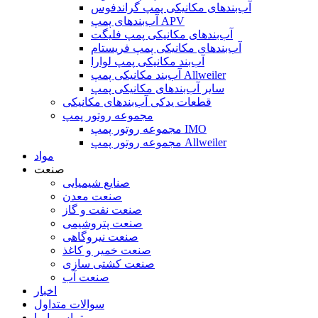
آب‌بندهای مکانیکی پمپ گراندفوس
آب‌بندهای پمپ APV
آب‌بندهای مکانیکی پمپ فلیگت
آب‌بندهای مکانیکی پمپ فریستام
آب‌بند مکانیکی پمپ لوارا
آب‌بند مکانیکی پمپ Allweiler
سایر آب‌بندهای مکانیکی پمپ
قطعات یدکی آب‌بندهای مکانیکی
مجموعه روتور پمپ
مجموعه روتور پمپ IMO
مجموعه روتور پمپ Allweiler
مواد
صنعت
صنایع شیمیایی
صنعت معدن
صنعت نفت و گاز
صنعت پتروشیمی
صنعت نیروگاهی
صنعت خمیر و کاغذ
صنعت کشتی سازی
صنعت آب
اخبار
سوالات متداول
تماس با ما