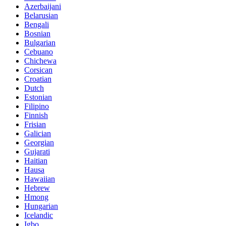
Azerbaijani
Belarusian
Bengali
Bosnian
Bulgarian
Cebuano
Chichewa
Corsican
Croatian
Dutch
Estonian
Filipino
Finnish
Frisian
Galician
Georgian
Gujarati
Haitian
Hausa
Hawaiian
Hebrew
Hmong
Hungarian
Icelandic
Igbo