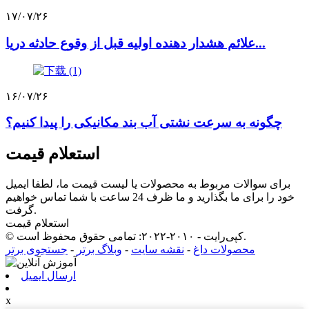
۱۷/۰۷/۲۶
علائم هشدار دهنده اولیه قبل از وقوع حادثه دریا...
۱۶/۰۷/۲۶
چگونه به سرعت نشتی آب بند مکانیکی را پیدا کنیم؟
استعلام قیمت
برای سوالات مربوط به محصولات یا لیست قیمت ما، لطفا ایمیل
خود را برای ما بگذارید و ما ظرف 24 ساعت با شما تماس خواهیم
گرفت.
استعلام قیمت
© کپی‌رایت - ۲۰۱۰-۲۰۲۲: تمامی حقوق محفوظ است.
محصولات داغ
-
نقشه سایت
-
وبلاگ برتر
-
جستجوی برتر
ارسال ایمیل
x