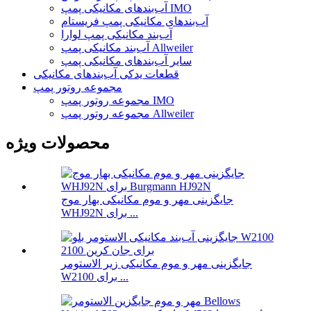
آب‌بندهای مکانیکی پمپ IMO
آب‌بندهای مکانیکی پمپ فریستام
آب‌بند مکانیکی پمپ لوارا
آب‌بند مکانیکی پمپ Allweiler
سایر آب‌بندهای مکانیکی پمپ
قطعات یدکی آب‌بندهای مکانیکی
مجموعه روتور پمپ
مجموعه روتور پمپ IMO
مجموعه روتور پمپ Allweiler
محصولات ویژه
جایگزینی مهر و موم مکانیکی بهار موج
WHJ92N برای ...
جایگزینی مهر و موم مکانیکی زیر الاستومر
W2100 برای ...