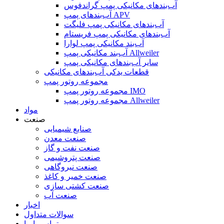
آب‌بندهای مکانیکی پمپ گراندفوس
آب‌بندهای پمپ APV
آب‌بندهای مکانیکی پمپ فلیگت
آب‌بندهای مکانیکی پمپ فریستام
آب‌بند مکانیکی پمپ لوارا
آب‌بند مکانیکی پمپ Allweiler
سایر آب‌بندهای مکانیکی پمپ
قطعات یدکی آب‌بندهای مکانیکی
مجموعه روتور پمپ
مجموعه روتور پمپ IMO
مجموعه روتور پمپ Allweiler
مواد
صنعت
صنایع شیمیایی
صنعت معدن
صنعت نفت و گاز
صنعت پتروشیمی
صنعت نیروگاهی
صنعت خمیر و کاغذ
صنعت کشتی سازی
صنعت آب
اخبار
سوالات متداول
تماس با ما