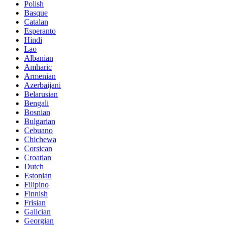
Polish
Basque
Catalan
Esperanto
Hindi
Lao
Albanian
Amharic
Armenian
Azerbaijani
Belarusian
Bengali
Bosnian
Bulgarian
Cebuano
Chichewa
Corsican
Croatian
Dutch
Estonian
Filipino
Finnish
Frisian
Galician
Georgian