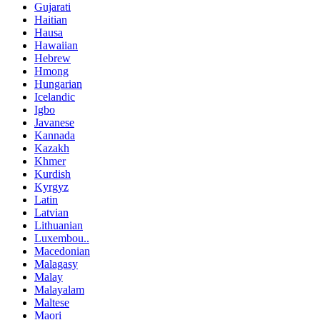
Gujarati
Haitian
Hausa
Hawaiian
Hebrew
Hmong
Hungarian
Icelandic
Igbo
Javanese
Kannada
Kazakh
Khmer
Kurdish
Kyrgyz
Latin
Latvian
Lithuanian
Luxembou..
Macedonian
Malagasy
Malay
Malayalam
Maltese
Maori