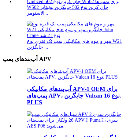
W502 جان کرین نوع 502 جایگزین یونیتایز
الاستومر...
مهر و موم های مکانیکی پمپ تک فنری نوع W21
جایگزین ...
آب‌بندهای پمپ APV
آب‌بندهای مکانیکی APV-1 OEM برای
پمپ‌های APV، جایگزین Vulcan نوع 16.
PLUS