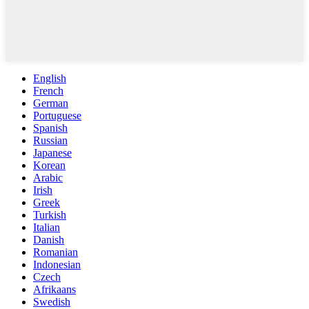
English
French
German
Portuguese
Spanish
Russian
Japanese
Korean
Arabic
Irish
Greek
Turkish
Italian
Danish
Romanian
Indonesian
Czech
Afrikaans
Swedish