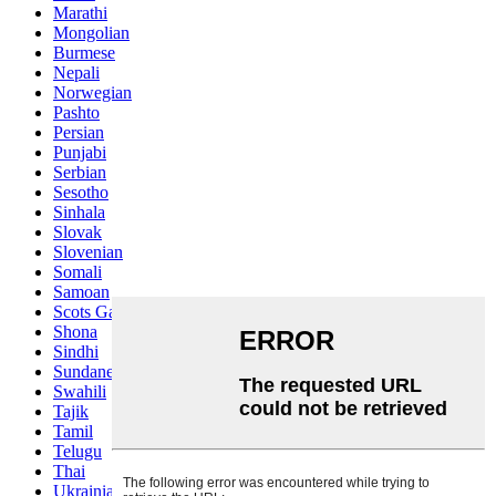
Marathi
Mongolian
Burmese
Nepali
Norwegian
Pashto
Persian
Punjabi
Serbian
Sesotho
Sinhala
Slovak
Slovenian
Somali
Samoan
Scots Gaelic
Shona
Sindhi
Sundanese
Swahili
Tajik
Tamil
Telugu
Thai
Ukrainian