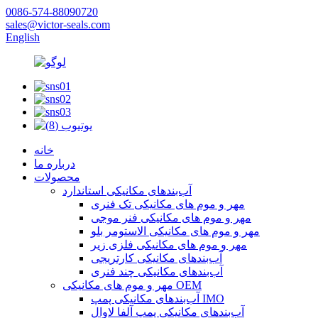
0086-574-88090720
sales@victor-seals.com
English
خانه
درباره ما
محصولات
آب‌بندهای مکانیکی استاندارد
مهر و موم های مکانیکی تک فنری
مهر و موم های مکانیکی فنر موجی
مهر و موم های مکانیکی الاستومر بلو
مهر و موم های مکانیکی فلزی زیر
آب‌بندهای مکانیکی کارتریجی
آب‌بندهای مکانیکی چند فنری
مهر و موم های مکانیکی OEM
آب‌بندهای مکانیکی پمپ IMO
آب‌بندهای مکانیکی پمپ آلفا لاوال