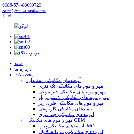
0086-574-88090720
sales@victor-seals.com
English
خانه
درباره ما
محصولات
آب‌بندهای مکانیکی استاندارد
مهر و موم های مکانیکی تک فنری
مهر و موم های مکانیکی فنر موجی
مهر و موم های مکانیکی الاستومر بلو
مهر و موم های مکانیکی فلزی زیر
آب‌بندهای مکانیکی کارتریجی
آب‌بندهای مکانیکی چند فنری
مهر و موم های مکانیکی OEM
آب‌بندهای مکانیکی پمپ IMO
آب‌بندهای مکانیکی پمپ آلفا لاوال