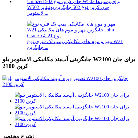
W502 جان کرین نوع 502 جایگزین یونیتایز
الاستومر...
مهر و موم های مکانیکی پمپ تک فنری نوع W21
جایگزین ...
جایگزینی آب‌بند مکانیکی الاستومر بلو W2100 برای جان
کرین 2100
شرح مختصر: