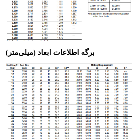
برگه اطلاعات ابعاد (میلی‌متر)