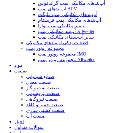
آب‌بندهای مکانیکی پمپ گراندفوس
آب‌بندهای پمپ APV
آب‌بندهای مکانیکی پمپ فلیگت
آب‌بندهای مکانیکی پمپ فریستام
آب‌بند مکانیکی پمپ لوارا
آب‌بند مکانیکی پمپ Allweiler
سایر آب‌بندهای مکانیکی پمپ
قطعات یدکی آب‌بندهای مکانیکی
مجموعه روتور پمپ
مجموعه روتور پمپ IMO
مجموعه روتور پمپ Allweiler
مواد
صنعت
صنایع شیمیایی
صنعت معدن
صنعت نفت و گاز
صنعت پتروشیمی
صنعت نیروگاهی
صنعت خمیر و کاغذ
صنعت کشتی سازی
صنعت آب
اخبار
سوالات متداول
تماس با ما