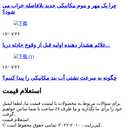
چرا یک مهر و موم مکانیکی جدید بلافاصله خراب می
شود؟
۱۷/۰۷/۲۶
علائم هشدار دهنده اولیه قبل از وقوع حادثه دریا...
۱۶/۰۷/۲۶
چگونه به سرعت نشتی آب بند مکانیکی را پیدا کنیم؟
استعلام قیمت
برای سوالات مربوط به محصولات یا لیست قیمت ما، لطفا ایمیل
خود را برای ما بگذارید و ما ظرف 24 ساعت با شما تماس خواهیم
گرفت.
استعلام قیمت
© کپی‌رایت - ۲۰۱۰-۲۰۲۲: تمامی حقوق محفوظ است.