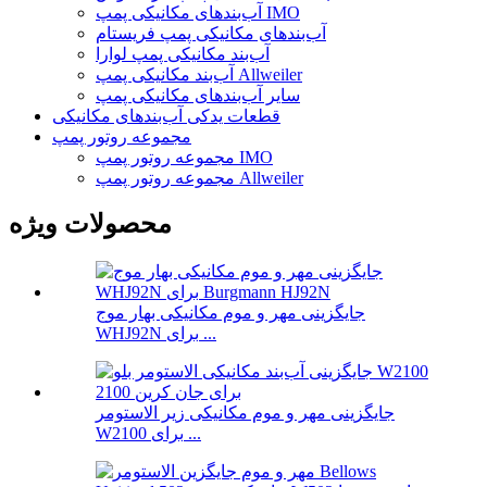
آب‌بندهای مکانیکی پمپ IMO
آب‌بندهای مکانیکی پمپ فریستام
آب‌بند مکانیکی پمپ لوارا
آب‌بند مکانیکی پمپ Allweiler
سایر آب‌بندهای مکانیکی پمپ
قطعات یدکی آب‌بندهای مکانیکی
مجموعه روتور پمپ
مجموعه روتور پمپ IMO
مجموعه روتور پمپ Allweiler
محصولات ویژه
جایگزینی مهر و موم مکانیکی بهار موج
WHJ92N برای ...
جایگزینی مهر و موم مکانیکی زیر الاستومر
W2100 برای ...