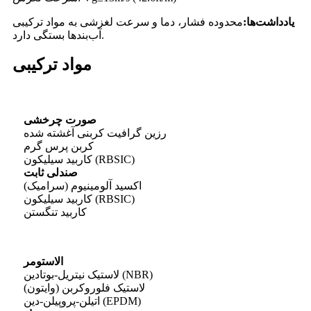
یادداشت‌ها:
محدوده فشار، دما و سرعت لغزشی به مواد ترکیبی
آب‌بندها بستگی دارد.
مواد ترکیبی
صورت چرخشی
رزین گرافیت کربنی آغشته شده
کربن پرس گرم
کاربید سیلیکون (RBSIC)
صندلی ثابت
اکسید آلومینیوم (سرامیک)
کاربید سیلیکون (RBSIC)
کاربید تنگستن
الاستومر
لاستیک نیتریل-بوتادین (NBR)
لاستیک فلوروکربن (وایتون)
اتیلن-پروپیلن-دین (EPDM)