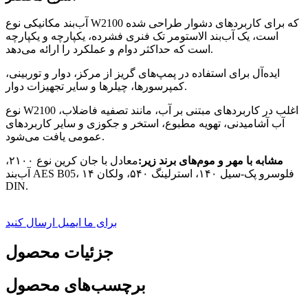
آب‌بند مکانیکی نوع W2100 که برای کاربردهای دشوار طراحی شده
است، یک آب‌بند الاستومر تک فنری فشرده، یکپارچه و یکپارچه
است که حداکثر دوام و عملکرد را ارائه می‌دهد.
ایده‌آل برای استفاده در پمپ‌های گریز از مرکز، دوار و توربینی،
کمپرسورها، چیلرها و سایر تجهیزات دوار.
نوع W2100 اغلب در کاربردهای مبتنی بر آب، مانند تصفیه فاضلاب،
آب آشامیدنی، تهویه مطبوع، استخر و جکوزی و سایر کاربردهای
عمومی یافت می‌شود.
مشابه با مهر و موم‌های برند زیر:
معادل با جان کرین نوع ۲۱۰۰،
آب‌بند AES B05، فلوسرو پک-سیل ۱۴۰، استرلینگ ۵۴۰، ولکان ۱۴
DIN.
برای ما ایمیل ارسال کنید
جزئیات محصول
برچسب‌های محصول