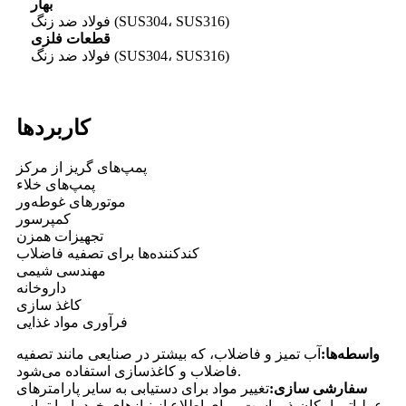
بهار
فولاد ضد زنگ (SUS304، SUS316)
قطعات فلزی
فولاد ضد زنگ (SUS304، SUS316)
کاربردها
پمپ‌های گریز از مرکز
پمپ‌های خلاء
موتورهای غوطه‌ور
کمپرسور
تجهیزات همزن
کندکننده‌ها برای تصفیه فاضلاب
مهندسی شیمی
داروخانه
کاغذ سازی
فرآوری مواد غذایی
واسطه‌ها:
آب تمیز و فاضلاب، که بیشتر در صنایعی مانند تصفیه
فاضلاب و کاغذسازی استفاده می‌شود.
سفارشی سازی:
تغییر مواد برای دستیابی به سایر پارامترهای
عملیاتی امکان‌پذیر است. برای اطلاع از نیازهای خود با ما تماس