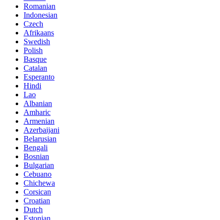
Romanian
Indonesian
Czech
Afrikaans
Swedish
Polish
Basque
Catalan
Esperanto
Hindi
Lao
Albanian
Amharic
Armenian
Azerbaijani
Belarusian
Bengali
Bosnian
Bulgarian
Cebuano
Chichewa
Corsican
Croatian
Dutch
Estonian