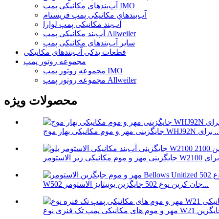
آب‌بندهای مکانیکی پمپ IMO
آب‌بندهای مکانیکی پمپ فریستام
آب‌بند مکانیکی پمپ لوارا
آب‌بند مکانیکی پمپ Allweiler
سایر آب‌بندهای مکانیکی پمپ
قطعات یدکی آب‌بندهای مکانیکی
مجموعه روتور پمپ
مجموعه روتور پمپ IMO
مجموعه روتور پمپ Allweiler
محصولات ویژه
هر و موم مکانیکی بهار موج WHJ92N برای ...
W502 جان کرین نوع 502 جایگزین یونیتایز الاستومر...