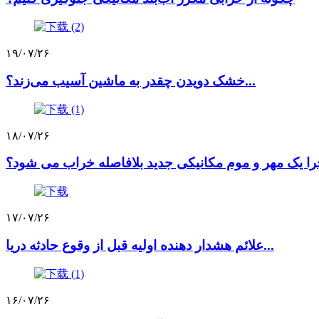
۱۹/۰۷/۲۶
خشک دویدن چقدر به ماشین آسیب می‌زند؟...
۱۸/۰۷/۲۶
ا یک مهر و موم مکانیکی جدید بلافاصله خراب می شود؟
۱۷/۰۷/۲۶
علائم هشدار دهنده اولیه قبل از وقوع حادثه دریا...
۱۶/۰۷/۲۶