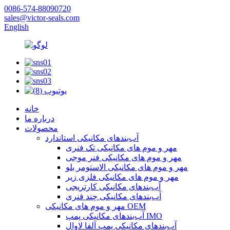
0086-574-88090720
sales@victor-seals.com
English
خانه
درباره ما
محصولات
آب‌بندهای مکانیکی استاندارد
مهر و موم های مکانیکی تک فنری
مهر و موم های مکانیکی فنر موجی
مهر و موم های مکانیکی الاستومر بلو
مهر و موم های مکانیکی فلزی زیر
آب‌بندهای مکانیکی کارتریجی
آب‌بندهای مکانیکی چند فنری
مهر و موم های مکانیکی OEM
آب‌بندهای مکانیکی پمپ IMO
آب‌بندهای مکانیکی پمپ آلفا لاوال