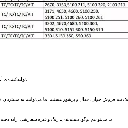
تولیدکننده‌ی آب‌بند مکانیکی با امکانات آزمایشگاهی مجهز و نیروی فنی قوی است.
ما می‌توانیم لوگو، بسته‌بندی، رنگ و غیره سفارشی ارائه دهیم. سفارش نمونه یا سفارش کوچک کاملاً مورد استقبال قرار می‌گیرد.