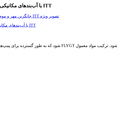
جایگزینی آب‌بندهای مکانیکی کارتریج پمپ Flygt-5 Flygt با آب‌بندهای مکانیکی ITT