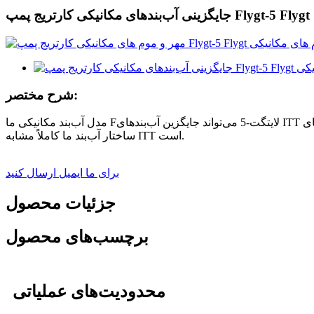
شرح مختصر:
لایتگت
-5 می‌تواند جایگزین آب‌بندهای ITT شود که به طور گسترده برای پمپ‌های FLYGT و صنایع معدنی استفاده می‌شود. ترکیب مواد معمول TC/TC/TC/TC/VITON/پلاستیک است.
مدل آب‌بند مکانیکی ما F
ساختار آب‌بند ما کاملاً مشابه ITT است.
برای ما ایمیل ارسال کنید
جزئیات محصول
برچسب‌های محصول
محدودیت‌های عملیاتی