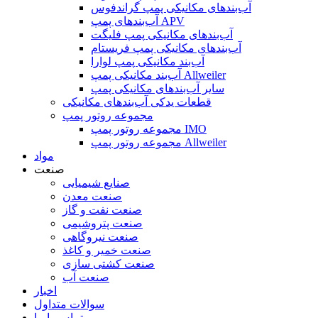
آب‌بندهای مکانیکی پمپ گراندفوس
آب‌بندهای پمپ APV
آب‌بندهای مکانیکی پمپ فلیگت
آب‌بندهای مکانیکی پمپ فریستام
آب‌بند مکانیکی پمپ لوارا
آب‌بند مکانیکی پمپ Allweiler
سایر آب‌بندهای مکانیکی پمپ
قطعات یدکی آب‌بندهای مکانیکی
مجموعه روتور پمپ
مجموعه روتور پمپ IMO
مجموعه روتور پمپ Allweiler
مواد
صنعت
صنایع شیمیایی
صنعت معدن
صنعت نفت و گاز
صنعت پتروشیمی
صنعت نیروگاهی
صنعت خمیر و کاغذ
صنعت کشتی سازی
صنعت آب
اخبار
سوالات متداول
تماس با ما