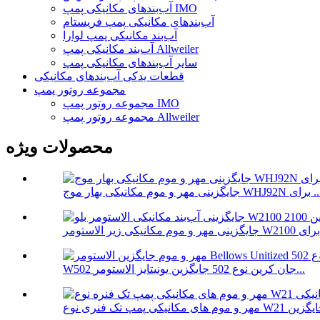
آب‌بندهای مکانیکی پمپ IMO
آب‌بندهای مکانیکی پمپ فریستام
آب‌بند مکانیکی پمپ لوارا
آب‌بند مکانیکی پمپ Allweiler
سایر آب‌بندهای مکانیکی پمپ
قطعات یدکی آب‌بندهای مکانیکی
مجموعه روتور پمپ
مجموعه روتور پمپ IMO
مجموعه روتور پمپ Allweiler
محصولات ویژه
هر و موم مکانیکی بهار موج WHJ92N برای ...
W502 جان کرین نوع 502 جایگزین یونیتایز الاستومر...