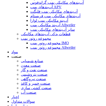
آب‌بندهای مکانیکی پمپ گراندفوس
آب‌بندهای پمپ APV
آب‌بندهای مکانیکی پمپ فلیگت
آب‌بندهای مکانیکی پمپ فریستام
آب‌بند مکانیکی پمپ لوارا
آب‌بند مکانیکی پمپ Allweiler
سایر آب‌بندهای مکانیکی پمپ
قطعات یدکی آب‌بندهای مکانیکی
مجموعه روتور پمپ
مجموعه روتور پمپ IMO
مجموعه روتور پمپ Allweiler
مواد
صنعت
صنایع شیمیایی
صنعت معدن
صنعت نفت و گاز
صنعت پتروشیمی
صنعت نیروگاهی
صنعت خمیر و کاغذ
صنعت کشتی سازی
صنعت آب
اخبار
سوالات متداول
تماس با ما