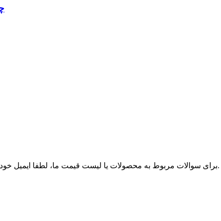
چر
برای سوالات مربوط به محصولات یا لیست قیمت ما، لطفا ایمیل خود را برای ما بگذارید و ما ظرف 24 ساعت با شما تماس خواهیم گرفت.