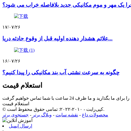
ا یک مهر و موم مکانیکی جدید بلافاصله خراب می شود؟
۱۷/۰۷/۲۶
علائم هشدار دهنده اولیه قبل از وقوع حادثه دریا...
۱۶/۰۷/۲۶
چگونه به سرعت نشتی آب بند مکانیکی را پیدا کنیم؟
استعلام قیمت
استعلام قیمت
© کپی‌رایت - ۲۰۱۰-۲۰۲۲: تمامی حقوق محفوظ است.
محصولات داغ
-
نقشه سایت
-
وبلاگ برتر
-
جستجوی برتر
ارسال ایمیل