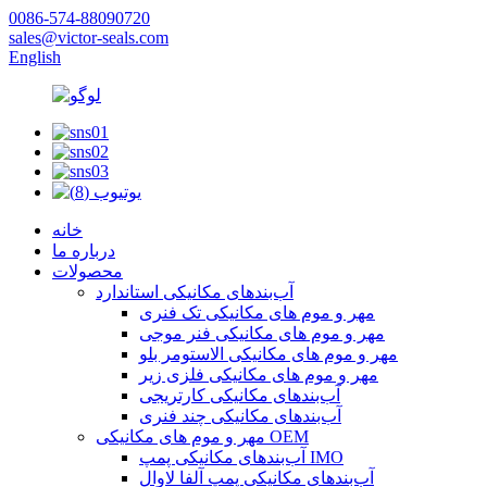
0086-574-88090720
sales@victor-seals.com
English
خانه
درباره ما
محصولات
آب‌بندهای مکانیکی استاندارد
مهر و موم های مکانیکی تک فنری
مهر و موم های مکانیکی فنر موجی
مهر و موم های مکانیکی الاستومر بلو
مهر و موم های مکانیکی فلزی زیر
آب‌بندهای مکانیکی کارتریجی
آب‌بندهای مکانیکی چند فنری
مهر و موم های مکانیکی OEM
آب‌بندهای مکانیکی پمپ IMO
آب‌بندهای مکانیکی پمپ آلفا لاوال