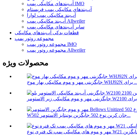
آب‌بندهای مکانیکی پمپ IMO
آب‌بندهای مکانیکی پمپ فریستام
آب‌بند مکانیکی پمپ لوارا
آب‌بند مکانیکی پمپ Allweiler
سایر آب‌بندهای مکانیکی پمپ
قطعات یدکی آب‌بندهای مکانیکی
مجموعه روتور پمپ
مجموعه روتور پمپ IMO
مجموعه روتور پمپ Allweiler
محصولات ویژه
هر و موم مکانیکی بهار موج WHJ92N برای ...
W502 جان کرین نوع 502 جایگزین یونیتایز الاستومر...