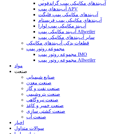
آب‌بندهای مکانیکی پمپ گراندفوس
آب‌بندهای پمپ APV
آب‌بندهای مکانیکی پمپ فلیگت
آب‌بندهای مکانیکی پمپ فریستام
آب‌بند مکانیکی پمپ لوارا
آب‌بند مکانیکی پمپ Allweiler
سایر آب‌بندهای مکانیکی پمپ
قطعات یدکی آب‌بندهای مکانیکی
مجموعه روتور پمپ
مجموعه روتور پمپ IMO
مجموعه روتور پمپ Allweiler
مواد
صنعت
صنایع شیمیایی
صنعت معدن
صنعت نفت و گاز
صنعت پتروشیمی
صنعت نیروگاهی
صنعت خمیر و کاغذ
صنعت کشتی سازی
صنعت آب
اخبار
سوالات متداول
تماس با ما