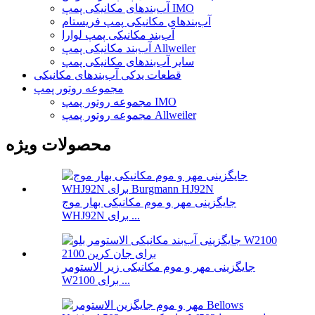
آب‌بندهای مکانیکی پمپ IMO
آب‌بندهای مکانیکی پمپ فریستام
آب‌بند مکانیکی پمپ لوارا
آب‌بند مکانیکی پمپ Allweiler
سایر آب‌بندهای مکانیکی پمپ
قطعات یدکی آب‌بندهای مکانیکی
مجموعه روتور پمپ
مجموعه روتور پمپ IMO
مجموعه روتور پمپ Allweiler
محصولات ویژه
جایگزینی مهر و موم مکانیکی بهار موج
WHJ92N برای ...
جایگزینی مهر و موم مکانیکی زیر الاستومر
W2100 برای ...