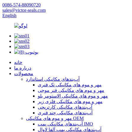
0086-574-88090720
sales@victor-seals.com
English
خانه
درباره ما
محصولات
آب‌بندهای مکانیکی استاندارد
مهر و موم های مکانیکی تک فنری
مهر و موم های مکانیکی فنر موجی
مهر و موم های مکانیکی الاستومر بلو
مهر و موم های مکانیکی فلزی زیر
آب‌بندهای مکانیکی کارتریجی
آب‌بندهای مکانیکی چند فنری
مهر و موم های مکانیکی OEM
آب‌بندهای مکانیکی پمپ IMO
آب‌بندهای مکانیکی پمپ آلفا لاوال