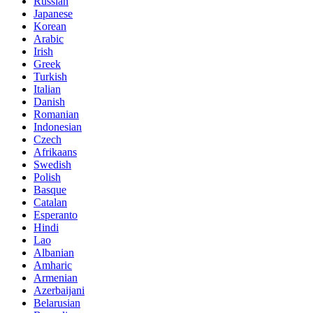
Russian
Japanese
Korean
Arabic
Irish
Greek
Turkish
Italian
Danish
Romanian
Indonesian
Czech
Afrikaans
Swedish
Polish
Basque
Catalan
Esperanto
Hindi
Lao
Albanian
Amharic
Armenian
Azerbaijani
Belarusian