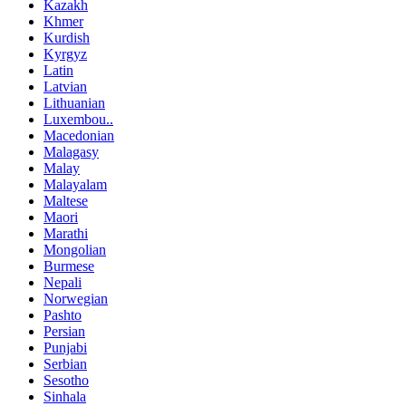
Kazakh
Khmer
Kurdish
Kyrgyz
Latin
Latvian
Lithuanian
Luxembou..
Macedonian
Malagasy
Malay
Malayalam
Maltese
Maori
Marathi
Mongolian
Burmese
Nepali
Norwegian
Pashto
Persian
Punjabi
Serbian
Sesotho
Sinhala