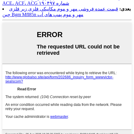
ACE، ACF، ACG شماره ۱۹۰۴۹۷
بعدی:
قیمت عمده فروشی مهر و موم مکانیکی فلزی زیر فلزی
چین Bgm Mfl85n مهر و موم پمپ های آب