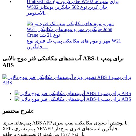
W502 جان کرین نوع 502 جایگزین یونیتایز
الاستومر...
مهر و موم های مکانیکی پمپ تک فنری نوع W21
جایگزین ...
آب‌بندهای مکانیکی فنر موج بالایی ABS-1 برای پمپ
ABS
شرح مختصر:
پمپ‌های سری ABS AFP با پوشش آب‌بندی مکانیکی، پمپ سری
XFP، پمپ سری AF/AFP. جایگزین آب‌بندهای فنری موج‌دار
نصب‌شده با حلقه O از نوع 1577 می‌شوند.